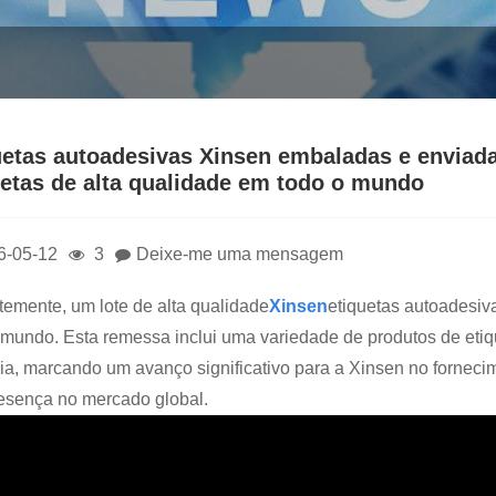
uetas autoadesivas Xinsen embaladas e enviad
uetas de alta qualidade em todo o mundo
6-05-12
3
Deixe-me uma mensagem
emente, um lote de alta qualidade
Xinsen
etiquetas autoadesiv
 mundo. Esta remessa inclui uma variedade de produtos de eti
ria, marcando um avanço significativo para a Xinsen no fornecim
esença no mercado global.