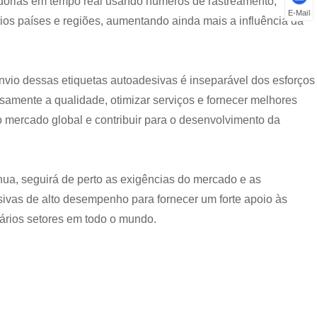
cadorias em tempo real usando números de rastreamento,
E-Mail
os países e regiões, aumentando ainda mais a influência da
vio dessas etiquetas autoadesivas é inseparável dos esforços
osamente a qualidade, otimizar serviços e fornecer melhores
 mercado global e contribuir para o desenvolvimento da
ua, seguirá de perto as exigências do mercado e as
sivas de alto desempenho para fornecer um forte apoio às
ários setores em todo o mundo.