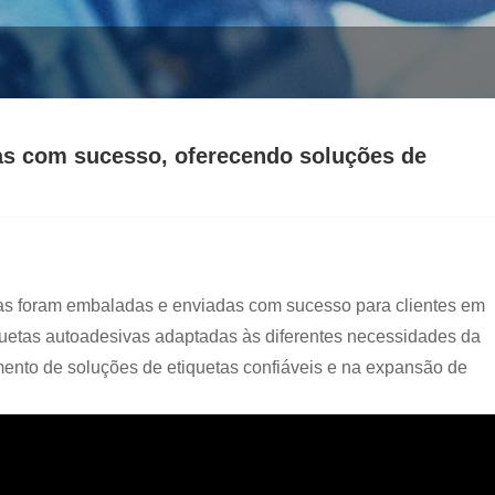
as com sucesso, oferecendo soluções de
as foram embaladas e enviadas com sucesso para clientes em
quetas autoadesivas adaptadas às diferentes necessidades da
ento de soluções de etiquetas confiáveis ​​e na expansão de