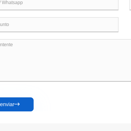
enviar
