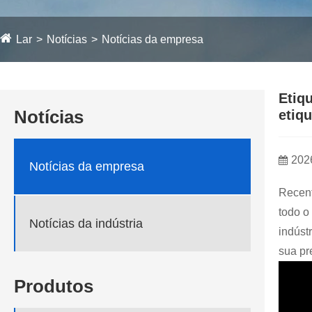
Lar
Notícias
Notícias da empresa
Etiq
Notícias
etiq
202
Notícias da empresa
Recent
todo o
Notícias da indústria
indúst
sua pr
Produtos