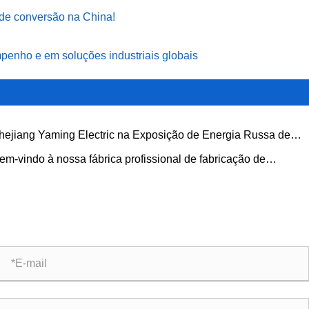
s de conversão na China!
mpenho e em soluções industriais globais
hejiang Yaming Electric na Exposição de Energia Russa de
26
em-vindo à nossa fábrica profissional de fabricação de
erruptores de conversão na China!