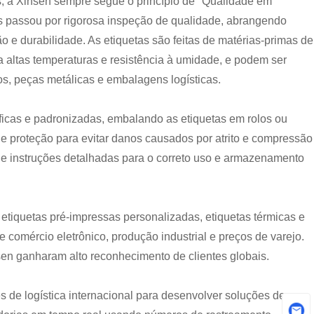
s, a Xinsen sempre segue o princípio de "Qualidade em
tas passou por rigorosa inspeção de qualidade, abrangendo
e durabilidade. As etiquetas são feitas de matérias-primas de
 a altas temperaturas e resistência à umidade, e podem ser
os, peças metálicas e embalagens logísticas.
icas e padronizadas, embalando as etiquetas em rolos ou
 proteção para evitar danos causados ​​por atrito e compressão
 instruções detalhadas para o correto uso e armazenamento
etiquetas pré-impressas personalizadas, etiquetas térmicas e
de comércio eletrônico, produção industrial e preços de varejo.
sen ganharam alto reconhecimento de clientes globais.
 de logística internacional para desenvolver soluções de