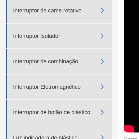

Interruptor de came rotativo

Interruptor Isolador

Interruptor de combinação

Interruptor Eletromagnético

Interruptor de botão de plástico

Luz indicadora de plástico