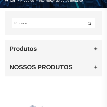
Lar
Produtos
Interruptor de botão metálico
Produtos
NOSSOS PRODUTOS