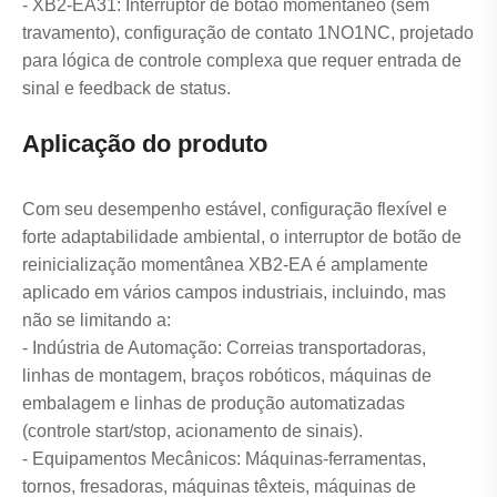
- XB2-EA31: Interruptor de botão momentâneo (sem
travamento), configuração de contato 1NO1NC, projetado
para lógica de controle complexa que requer entrada de
sinal e feedback de status.
Aplicação do produto
Com seu desempenho estável, configuração flexível e
forte adaptabilidade ambiental, o interruptor de botão de
reinicialização momentânea XB2-EA é amplamente
aplicado em vários campos industriais, incluindo, mas
não se limitando a:
- Indústria de Automação: Correias transportadoras,
linhas de montagem, braços robóticos, máquinas de
embalagem e linhas de produção automatizadas
(controle start/stop, acionamento de sinais).
- Equipamentos Mecânicos: Máquinas-ferramentas,
tornos, fresadoras, máquinas têxteis, máquinas de