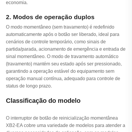
economia.
2. Modos de operação duplos
O modo momentâneo (sem travamento) é redefinido
automaticamente após o botão ser liberado, ideal para
cenários de controle temporário, como sinais de
partida/parada, acionamento de emergência e entrada de
sinal momentâneo. O modo de travamento automático
(travamento) mantém seu estado após ser pressionado,
garantindo a operação estável do equipamento sem
operação manual contínua, adequado para controle de
status de longo prazo.
Classificação do modelo
O interruptor de botão de reinicialização momentânea
XB2-EA cobre uma variedade de modelos para atender a