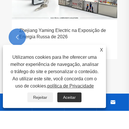
Zhejiang Yaming Electric na Exposição de
Energia Russa de 2026

Veja mais >>
X
Utilizamos cookies para lhe oferecer uma
melhor experiência de navegação, analisar
o tráfego do site e personalizar o conteúdo.
Ao utilizar este site, você concorda com o
uso de cookies.
política de Privacidade
Rejeitar
Aceitar




Sobre nós