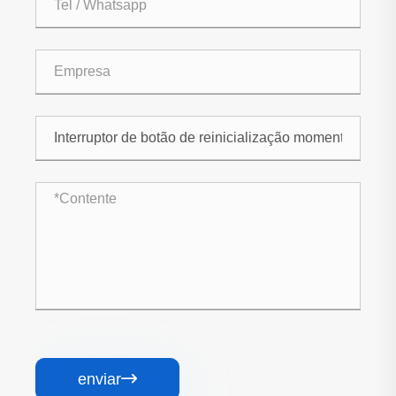
enviar
