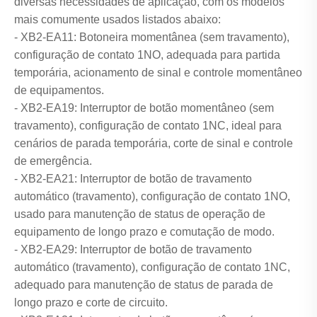
diversas necessidades de aplicação, com os modelos
mais comumente usados ​​listados abaixo:
- XB2-EA11: Botoneira momentânea (sem travamento),
configuração de contato 1NO, adequada para partida
temporária, acionamento de sinal e controle momentâneo
de equipamentos.
- XB2-EA19: Interruptor de botão momentâneo (sem
travamento), configuração de contato 1NC, ideal para
cenários de parada temporária, corte de sinal e controle
de emergência.
- XB2-EA21: Interruptor de botão de travamento
automático (travamento), configuração de contato 1NO,
usado para manutenção de status de operação de
equipamento de longo prazo e comutação de modo.
- XB2-EA29: Interruptor de botão de travamento
automático (travamento), configuração de contato 1NC,
adequado para manutenção de status de parada de
longo prazo e corte de circuito.