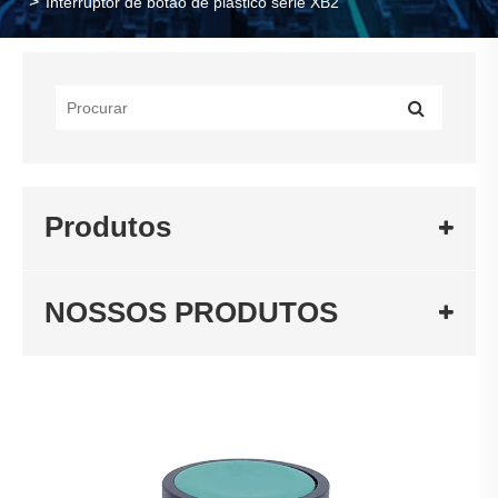
Interruptor de botão de plástico série XB2
Produtos
NOSSOS PRODUTOS